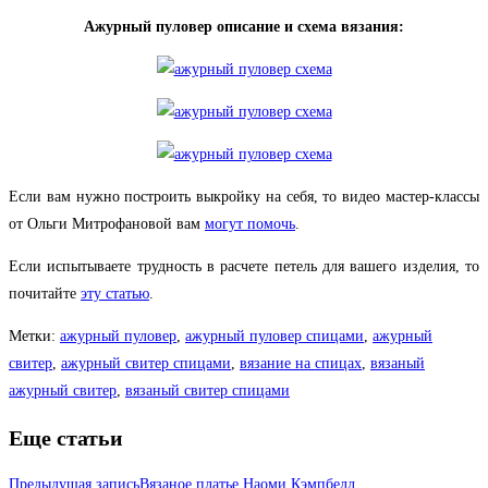
Ажурный пуловер описание и схема вязания:
Если вам нужно построить выкройку на себя, то видео мастер-классы
от Ольги Митрофановой вам
могут помочь
.
Если испытываете трудность в расчете петель для вашего изделия, то
почитайте
эту статью
.
Метки
:
ажурный пуловер
,
ажурный пуловер спицами
,
ажурный
свитер
,
ажурный свитер спицами
,
вязание на спицах
,
вязаный
ажурный свитер
,
вязаный свитер спицами
Еще статьи
Предыдущая запись
Вязаное платье Наоми Кэмпбелл