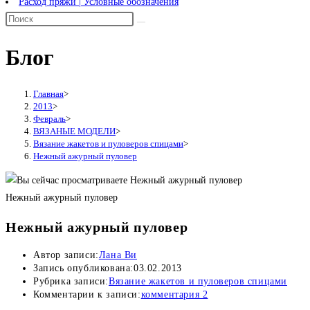
Расход пряжи | Условные обозначения
Блог
Главная
>
2013
>
Февраль
>
ВЯЗАНЫЕ МОДЕЛИ
>
Вязание жакетов и пуловеров спицами
>
Нежный ажурный пуловер
Нежный ажурный пуловер
Нежный ажурный пуловер
Автор записи:
Лана Ви
Запись опубликована:
03.02.2013
Рубрика записи:
Вязание жакетов и пуловеров спицами
Комментарии к записи:
комментария 2